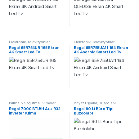
Elektronik
,
Televizyonlar
Elektronik
,
Televizyonlar
Regal 65R754UR 165 Ekran
Regal 65R755UA11 164 Ekran
4K Smart Led Tv
4K Android Smart Led Tv
Isıtma & Soğutma
,
Klimalar
Beyaz Eşyalar
,
Buzdolabı
Regal 7000 BTU/H A++ R32
Regal 90 Lt Büro Tipi
İnverter Klima
Buzdolabı