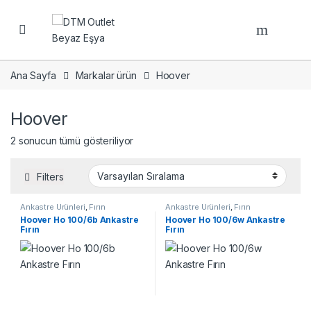
Open
Ana Sayfa
Markalar ürün
Hoover
Hoover
2 sonucun tümü gösteriliyor
Filters
Ankastre Ürünleri
,
Fırın
Ankastre Ürünleri
,
Fırın
Hoover Ho 100/6b Ankastre
Hoover Ho 100/6w Ankastre
Fırın
Fırın