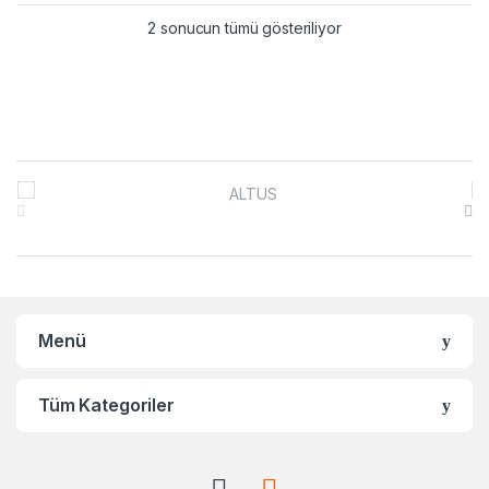
2 sonucun tümü gösteriliyor
Brands Carousel
Menü
Tüm Kategoriler