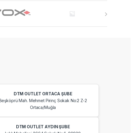
DTM OUTLET ORTACA ŞUBE
Beşköprü Mah. Mehmet Pirinç Sokak No:2 Z-2
Ortaca/Muğla
DTM OUTLET AYDIN ŞUBE