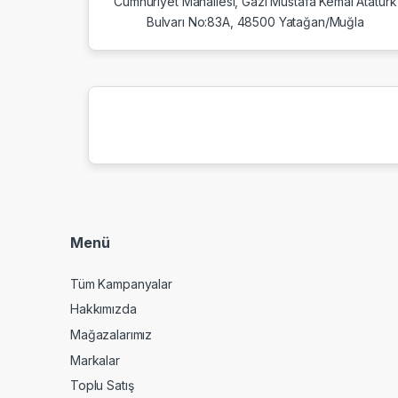
Cumhuriyet Mahallesi, Gazi Mustafa Kemal Atatürk
Bulvarı No:83A, 48500 Yatağan/Muğla
Menü
Tüm Kampanyalar
Hakkımızda
Mağazalarımız
Markalar
Toplu Satış