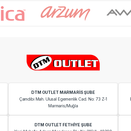
DTM OUTLET MARMARİS ŞUBE
Çamdibi Mah. Ulusal Egemenlik Cad. No: 73 Z-1
Marmaris/Muğla
DTM OUTLET FETHİYE ŞUBE