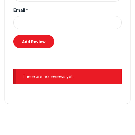
Email
*
There are no reviews yet.