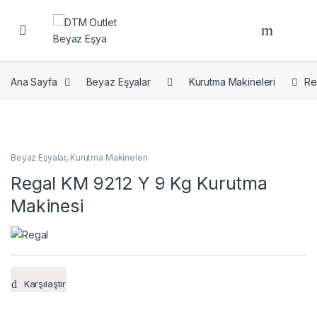
Open
Ana Sayfa
Beyaz Eşyalar
Kurutma Makineleri
Re
Beyaz Eşyalar
,
Kurutma Makineleri
Regal KM 9212 Y 9 Kg Kurutma
Makinesi
Karşılaştır