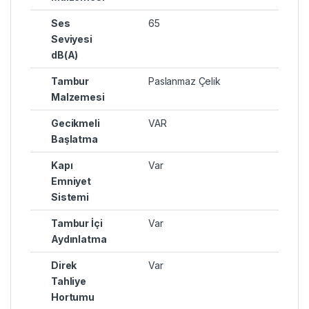
Ses
65
Seviyesi
dB(A)
Tambur
Paslanmaz Çelik
Malzemesi
Gecikmeli
VAR
Başlatma
Kapı
Var
Emniyet
Sistemi
Tambur İçi
Var
Aydınlatma
Direk
Var
Tahliye
Hortumu