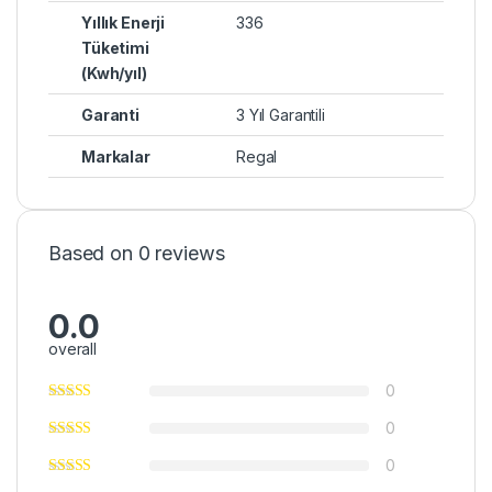
Yıllık Enerji
336
Tüketimi
(Kwh/yıl)
Garanti
3 Yıl Garantili
Markalar
Regal
Based on 0 reviews
0.0
overall
0
0
0