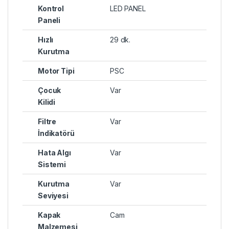
Kontrol
LED PANEL
Paneli
Hızlı
29 dk.
Kurutma
Motor Tipi
PSC
Çocuk
Var
Kilidi
Filtre
Var
İndikatörü
Hata Algı
Var
Sistemi
Kurutma
Var
Seviyesi
Kapak
Cam
Malzemesi