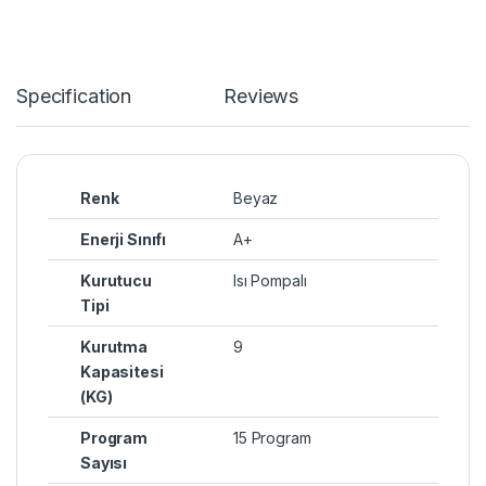
Specification
Reviews
Renk
Beyaz
Enerji Sınıfı
A+
Kurutucu
Isı Pompalı
Tipi
Kurutma
9
Kapasitesi
(KG)
Program
15 Program
Sayısı