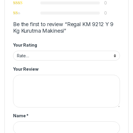
0
0
Be the first to review “Regal KM 9212 Y 9
Kg Kurutma Makinesi”
Your Rating
Your Review
Name
*