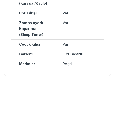
(Karasal/Kablo)
USB Girişi
Var
Zaman Ayarlı
Var
Kapanma
(Sleep Timer)
Çocuk Kilidi
Var
Garanti
3 Yıl Garantili
Markalar
Regal