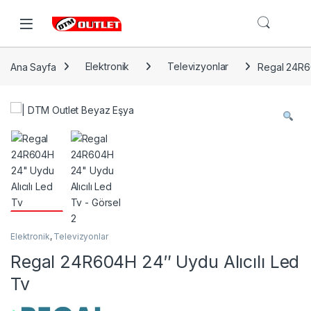
Open
Ana Sayfa
Elektronik
Televizyonlar
Regal 24R60
Elektronik
,
Televizyonlar
Regal 24R604H 24″ Uydu Alıcılı Led
Tv