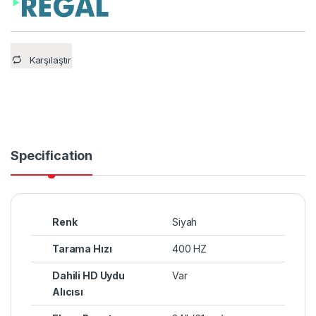
Karşılaştır
Specification
Renk
Siyah
Tarama Hızı
400 HZ
Dahili HD Uydu
Var
Alıcısı