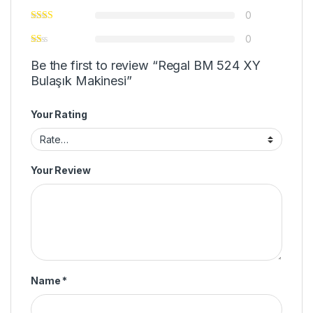
0
0
Be the first to review “Regal BM 524 XY
Bulaşık Makinesi”
Your Rating
Your Review
Name
*