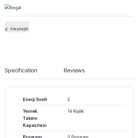
Karşılaştır
Specification
Reviews
Enerji Sınıfı
E
Yemek
14 Kişilik
Takımı
Kapasitesi
Program
5 Program