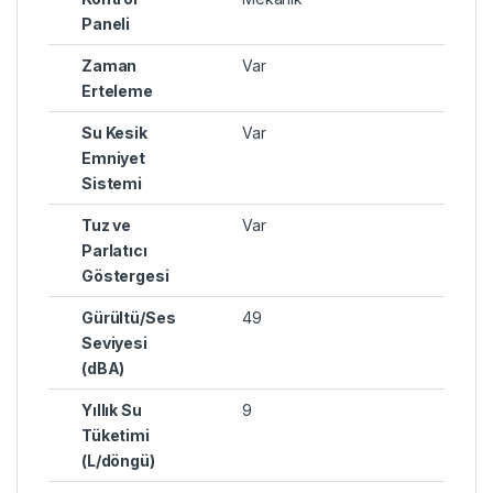
Paneli
Zaman
Var
Erteleme
Su Kesik
Var
Emniyet
Sistemi
Tuz ve
Var
Parlatıcı
Göstergesi
Gürültü/Ses
49
Seviyesi
(dBA)
Yıllık Su
9
Tüketimi
(L/döngü)