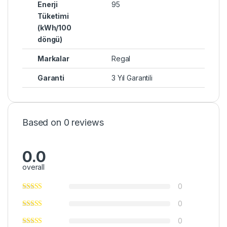
Enerji
95
Tüketimi
(kWh/100
döngü)
Markalar
Regal
Garanti
3 Yıl Garantili
Based on 0 reviews
0.0
overall
0
0
0