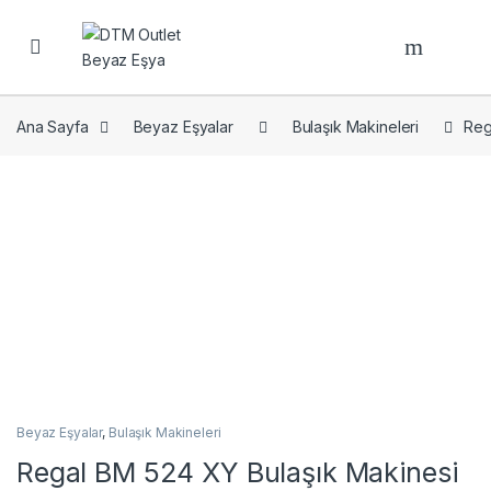
Open
Ana Sayfa
Beyaz Eşyalar
Bulaşık Makineleri
Reg
Beyaz Eşyalar
,
Bulaşık Makineleri
Regal BM 524 XY Bulaşık Makinesi