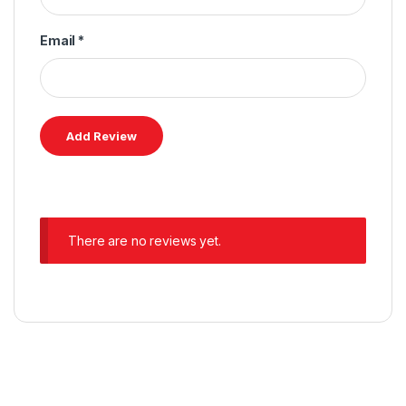
Email
*
There are no reviews yet.