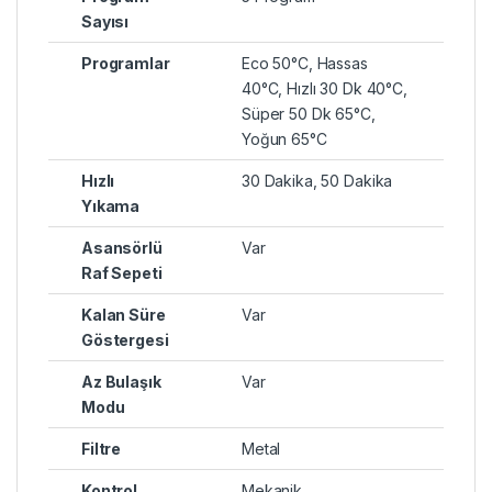
Sayısı
Programlar
Eco 50°C
,
Hassas
40°C
,
Hızlı 30 Dk 40°C
,
Süper 50 Dk 65°C
,
Yoğun 65°C
Hızlı
30 Dakika
,
50 Dakika
Yıkama
Asansörlü
Var
Raf Sepeti
Kalan Süre
Var
Göstergesi
Az Bulaşık
Var
Modu
Filtre
Metal
Kontrol
Mekanik