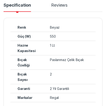
Specification
Reviews
Renk
Beyaz
Güç (W)
550
Hazne
1 Lt.
Kapasitesi
Bıçak
Paslanmaz Çelik Bıçak
Özelliği
Bıçak
2
Sayısı
Garanti
2 Yıl Garantili
Markalar
Regal