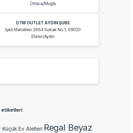
Ortaca/Muğla
DTM OUTLET AYDIN ŞUBE
Işıklı Mahallesi 2664 Sokak No:1, 09020
Efeler/Aydın
 etiketleri
Regal Beyaz
r Küçük Ev Aletleri