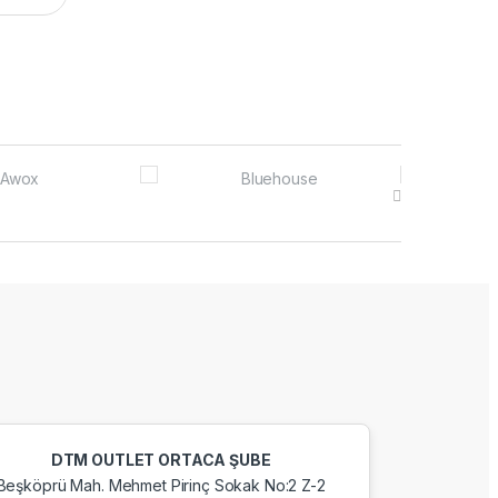
DTM OUTLET ORTACA ŞUBE
Beşköprü Mah. Mehmet Pirinç Sokak No:2 Z-2