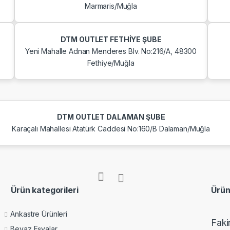
Marmaris/Muğla
DTM OUTLET FETHİYE ŞUBE
Yeni Mahalle Adnan Menderes Blv. No:216/A, 48300
Fethiye/Muğla
DTM OUTLET DALAMAN ŞUBE
Karaçalı Mahallesi Atatürk Caddesi No:160/B Dalaman/Muğla
Ürün kategorileri
Ürün
Ankastre Ürünleri
Faki
Beyaz Eşyalar