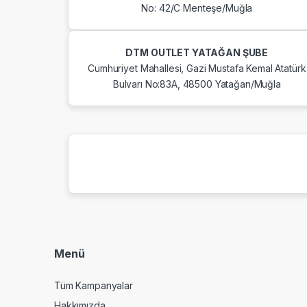
No: 42/C Menteşe/Muğla
DTM OUTLET YATAĞAN ŞUBE
Cumhuriyet Mahallesi, Gazi Mustafa Kemal Atatürk
Bulvarı No:83A, 48500 Yatağan/Muğla
Menü
Tüm Kampanyalar
Hakkımızda