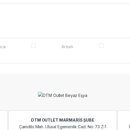
DTM OUTLET MARMARİS ŞUBE
Çamdibi Mah. Ulusal Egemenlik Cad. No: 73 Z-1