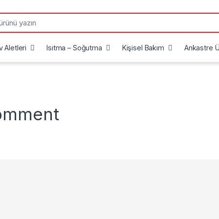
 Aletleri
Isıtma – Soğutma
Kişisel Bakım
Ankastre Ü
comment