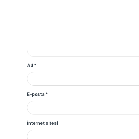
Ad
*
E-posta
*
İnternet sitesi