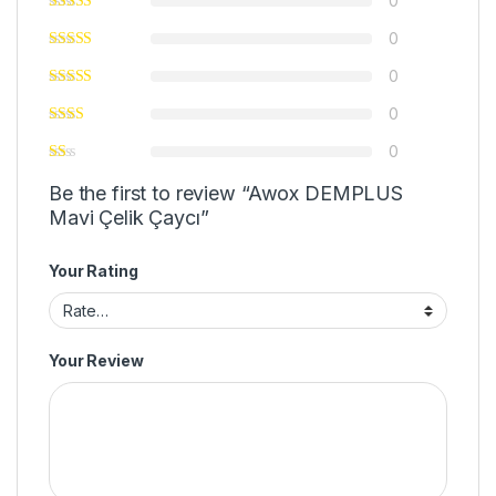
0
0
0
0
0
Be the first to review “Awox DEMPLUS
Mavi Çelik Çaycı”
Your Rating
Your Review