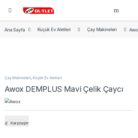
Open
Ana Sayfa
Küçük Ev Aletleri
Çay Makineleri
Awo
Çay Makineleri
,
Küçük Ev Aletleri
Awox DEMPLUS Mavi Çelik Çaycı
Karşılaştır