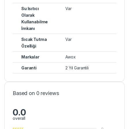
Su Isıtıcı
Var
Olarak
Kullanabilme
İmkanı
Sıcak Tutma
Var
Özelliği
Markalar
Awox
Garanti
2 Yıl Garantili
Based on 0 reviews
0.0
overall