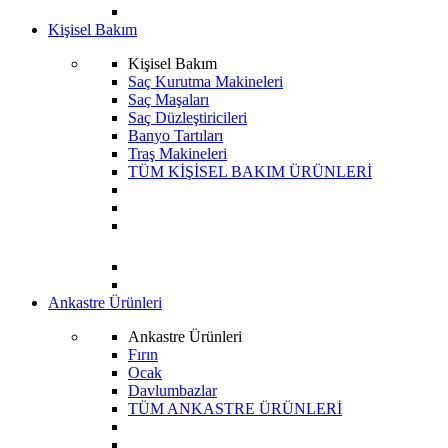
Kişisel Bakım
Kişisel Bakım
Saç Kurutma Makineleri
Saç Maşaları
Saç Düzleştiricileri
Banyo Tartıları
Traş Makineleri
TÜM KİŞİSEL BAKIM ÜRÜNLERİ
Ankastre Ürünleri
Ankastre Ürünleri
Fırın
Ocak
Davlumbazlar
TÜM ANKASTRE ÜRÜNLERİ