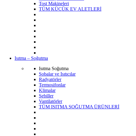
Tost Makineleri
TÜM KÜÇÜK EV ALETLERİ
Isıtma – Soğutma
Isıtma Soğutma
Sobalar ve Isıtıcılar
Radyatörler
Termosifonlar
Klimalar
Sebiller
Vantilatörler
TÜM ISITMA SOĞUTMA ÜRÜNLERİ