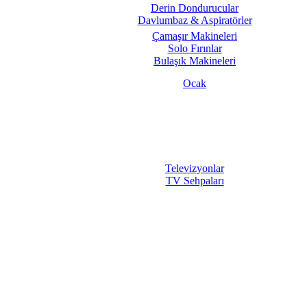
Derin Dondurucular
Davlumbaz & Aspiratörler
Çamaşır Makineleri
Solo Fırınlar
Bulaşık Makineleri
Ocak
Televizyonlar
TV Sehpaları