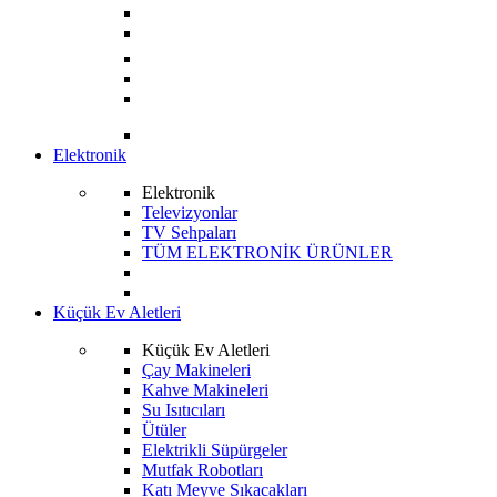
Elektronik
Elektronik
Televizyonlar
TV Sehpaları
TÜM ELEKTRONİK ÜRÜNLER
Küçük Ev Aletleri
Küçük Ev Aletleri
Çay Makineleri
Kahve Makineleri
Su Isıtıcıları
Ütüler
Elektrikli Süpürgeler
Mutfak Robotları
Katı Meyve Sıkacakları