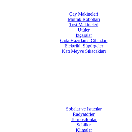
Çay Makineleri
Mutfak Robotları
Tost Makineleri
Ütüler
Izgaralar
Gıda Hazırlama Cihazları
Elektrikli Süpürgeler
Katı Meyve Sıkacakları
Sobalar ve Isıtıcılar
Radyatörler
Termosifonlar
Sebiller
Klimalar