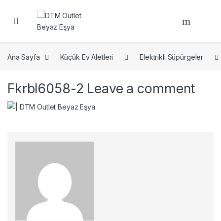
Open
Ana Sayfa
Küçük Ev Aletleri
Elektrikli Süpürgeler
Fkrbl6058-2
Leave a comment