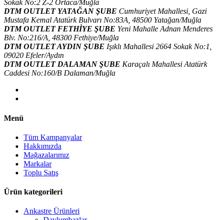
Sokak No:2 Z-2 Ortaca/Muğla
DTM OUTLET YATAĞAN ŞUBE
Cumhuriyet Mahallesi, Gazi
Mustafa Kemal Atatürk Bulvarı No:83A, 48500 Yatağan/Muğla
DTM OUTLET FETHİYE ŞUBE
Yeni Mahalle Adnan Menderes
Blv. No:216/A, 48300 Fethiye/Muğla
DTM OUTLET AYDIN ŞUBE
Işıklı Mahallesi 2664 Sokak No:1,
09020 Efeler/Aydın
DTM OUTLET DALAMAN ŞUBE
Karaçalı Mahallesi Atatürk
Caddesi No:160/B Dalaman/Muğla
Menü
Tüm Kampanyalar
Hakkımızda
Mağazalarımız
Markalar
Toplu Satış
Ürün kategorileri
Ankastre Ürünleri
Davlumbazlar