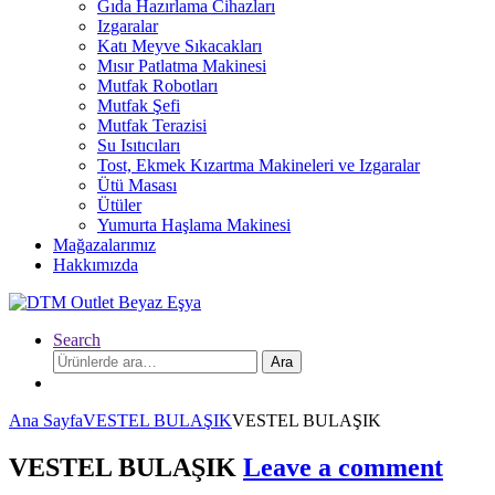
Gıda Hazırlama Cihazları
Izgaralar
Katı Meyve Sıkacakları
Mısır Patlatma Makinesi
Mutfak Robotları
Mutfak Şefi
Mutfak Terazisi
Su Isıtıcıları
Tost, Ekmek Kızartma Makineleri ve Izgaralar
Ütü Masası
Ütüler
Yumurta Haşlama Makinesi
Mağazalarımız
Hakkımızda
Search
Ara:
Ara
Ana Sayfa
VESTEL BULAŞIK
VESTEL BULAŞIK
VESTEL BULAŞIK
Leave a comment