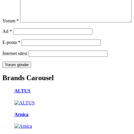
Yorum
*
Ad
*
E-posta
*
İnternet sitesi
Brands Carousel
ALTUS
Arnica