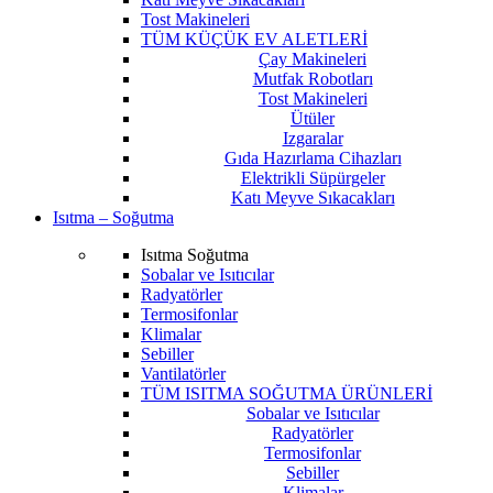
Tost Makineleri
TÜM KÜÇÜK EV ALETLERİ
Çay Makineleri
Mutfak Robotları
Tost Makineleri
Ütüler
Izgaralar
Gıda Hazırlama Cihazları
Elektrikli Süpürgeler
Katı Meyve Sıkacakları
Isıtma – Soğutma
Isıtma Soğutma
Sobalar ve Isıtıcılar
Radyatörler
Termosifonlar
Klimalar
Sebiller
Vantilatörler
TÜM ISITMA SOĞUTMA ÜRÜNLERİ
Sobalar ve Isıtıcılar
Radyatörler
Termosifonlar
Sebiller
Klimalar