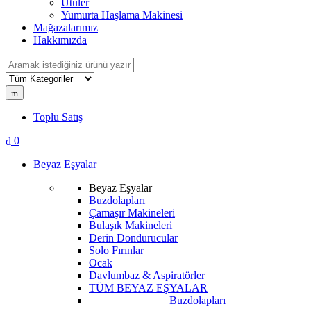
Ütüler
Yumurta Haşlama Makinesi
Mağazalarımız
Hakkımızda
Search
for:
Toplu Satış
0
Beyaz Eşyalar
Beyaz Eşyalar
Buzdolapları
Çamaşır Makineleri
Bulaşık Makineleri
Derin Dondurucular
Solo Fırınlar
Ocak
Davlumbaz & Aspiratörler
TÜM BEYAZ EŞYALAR
Buzdolapları