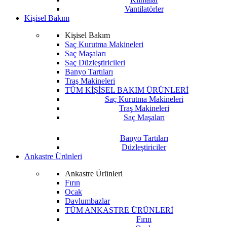
Vantilatörler
Kişisel Bakım
Kişisel Bakım
Saç Kurutma Makineleri
Saç Maşaları
Saç Düzleştiricileri
Banyo Tartıları
Traş Makineleri
TÜM KİŞİSEL BAKIM ÜRÜNLERİ
Saç Kurutma Makineleri
Traş Makineleri
Saç Maşaları
Banyo Tartıları
Düzleştiriciler
Ankastre Ürünleri
Ankastre Ürünleri
Fırın
Ocak
Davlumbazlar
TÜM ANKASTRE ÜRÜNLERİ
Fırın