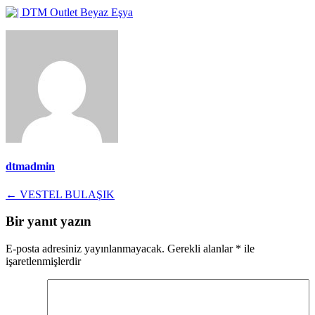
dtmadmin
Yazı
←
VESTEL BULAŞIK
gezinmesi
Bir yanıt yazın
E-posta adresiniz yayınlanmayacak.
Gerekli alanlar
*
ile
işaretlenmişlerdir