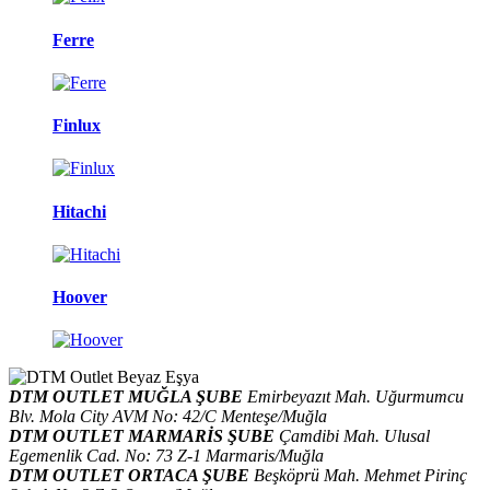
Ferre
Finlux
Hitachi
Hoover
DTM OUTLET MUĞLA ŞUBE
Emirbeyazıt Mah. Uğurmumcu
Blv. Mola City AVM No: 42/C Menteşe/Muğla
DTM OUTLET MARMARİS ŞUBE
Çamdibi Mah. Ulusal
Egemenlik Cad. No: 73 Z-1 Marmaris/Muğla
DTM OUTLET ORTACA ŞUBE
Beşköprü Mah. Mehmet Pirinç