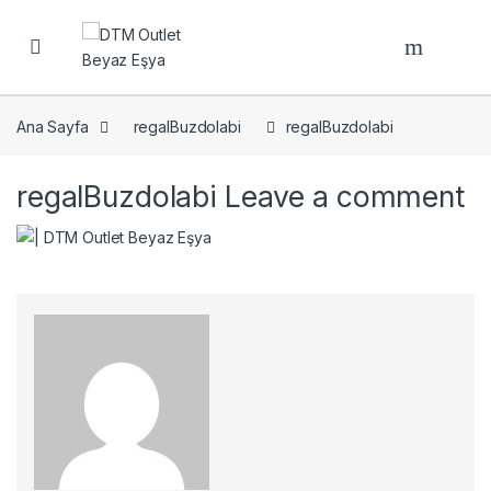
Open
Ana Sayfa
regalBuzdolabi
regalBuzdolabi
regalBuzdolabi
Leave a comment