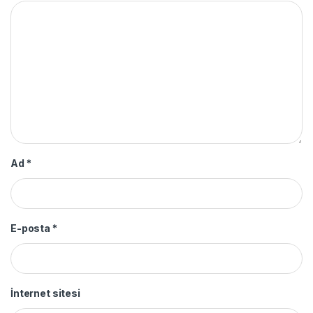
Ad
*
E-posta
*
İnternet sitesi