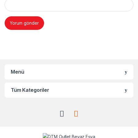
Brands Carousel
Menü
Tüm Kategoriler