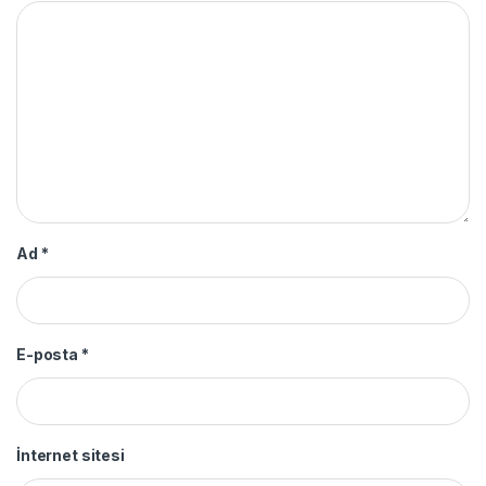
Ad
*
E-posta
*
İnternet sitesi