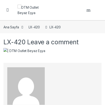
Open
Ana Sayfa
LX-420
LX-420
LX-420
Leave a comment