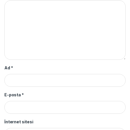
Ad
*
E-posta
*
İnternet sitesi