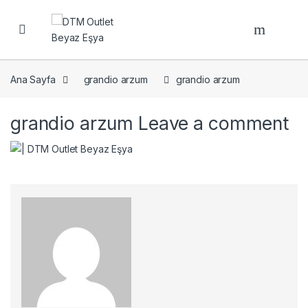
Open
Ana Sayfa
grandio arzum
grandio arzum
grandio arzum
Leave a comment