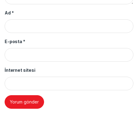
Ad
*
E-posta
*
İnternet sitesi