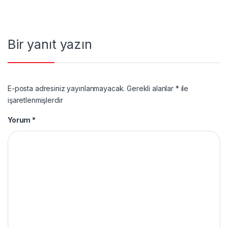
Bir yanıt yazın
E-posta adresiniz yayınlanmayacak.
Gerekli alanlar
*
ile
işaretlenmişlerdir
Yorum
*