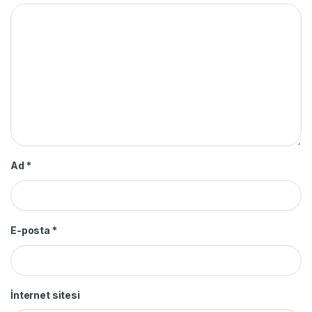
Ad
*
E-posta
*
İnternet sitesi