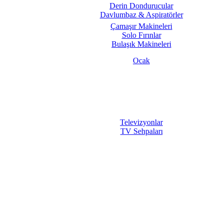
Derin Dondurucular
Davlumbaz & Aspiratörler
Çamaşır Makineleri
Solo Fırınlar
Bulaşık Makineleri
Ocak
Televizyonlar
TV Sehpaları