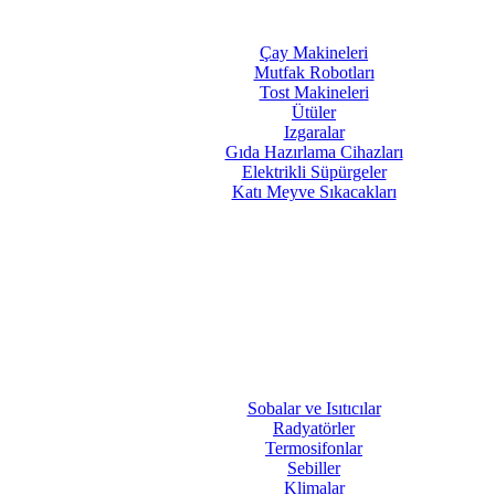
Çay Makineleri
Mutfak Robotları
Tost Makineleri
Ütüler
Izgaralar
Gıda Hazırlama Cihazları
Elektrikli Süpürgeler
Katı Meyve Sıkacakları
Sobalar ve Isıtıcılar
Radyatörler
Termosifonlar
Sebiller
Klimalar