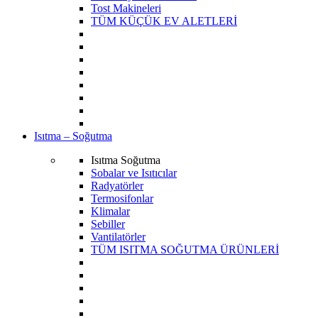
Tost Makineleri
TÜM KÜÇÜK EV ALETLERİ
Isıtma – Soğutma
Isıtma Soğutma
Sobalar ve Isıtıcılar
Radyatörler
Termosifonlar
Klimalar
Sebiller
Vantilatörler
TÜM ISITMA SOĞUTMA ÜRÜNLERİ