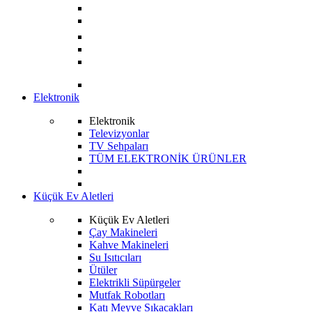
Elektronik
Elektronik
Televizyonlar
TV Sehpaları
TÜM ELEKTRONİK ÜRÜNLER
Küçük Ev Aletleri
Küçük Ev Aletleri
Çay Makineleri
Kahve Makineleri
Su Isıtıcıları
Ütüler
Elektrikli Süpürgeler
Mutfak Robotları
Katı Meyve Sıkacakları