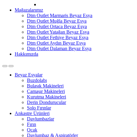
Mağazalarımız
Dtm Outlet Marmaris Beyaz Eşya
Dtm Outlet Muğla Beyaz Eşya
Dtm Outlet Ortaca Beyaz Eşya
Dtm Outlet Yatağan Beyaz Eşya
Dtm Outlet Fethiye Beyaz Eşya
Dtm Outlet Aydın Beyaz Eşya
Dtm Outlet Dalaman Beyaz Eşya
Hakkımızda
Open
Close
Beyaz Eşyalar
Buzdolabı
Bulaşık Makineleri
Çamaşır Makineleri
Kurutma Makineleri
Derin Dondurucular
Solo Fırınlar
Ankastre Ürünleri
Davlumbazlar
Fırın
Ocak
Davlumbaz & Aspiratörler