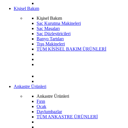
Kişisel Bakım
Kişisel Bakım
Saç Kurutma Makineleri
Saç Maşaları
Saç Düzleştiricileri
Banyo Tartıları
Traş Makineleri
TÜM KİŞİSEL BAKIM ÜRÜNLERİ
Ankastre Ürünleri
Ankastre Ürünleri
Fırın
Ocak
Davlumbazlar
TÜM ANKASTRE ÜRÜNLERİ