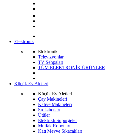
Elektronik
Elektronik
Televizyonlar
TV Sehpaları
TÜM ELEKTRONİK ÜRÜNLER
Küçük Ev Aletleri
Küçük Ev Aletleri
Çay Makineleri
Kahve Makineleri
Su Isıtıcıları
Ütüler
Elektrikli Süpürgeler
Mutfak Robotları
Katı Meyve Sıkacakları