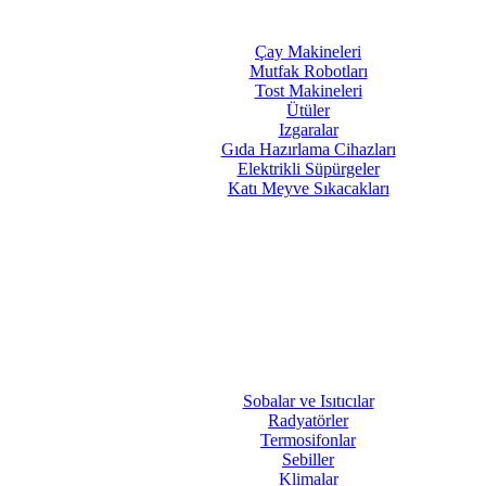
Çay Makineleri
Mutfak Robotları
Tost Makineleri
Ütüler
Izgaralar
Gıda Hazırlama Cihazları
Elektrikli Süpürgeler
Katı Meyve Sıkacakları
Sobalar ve Isıtıcılar
Radyatörler
Termosifonlar
Sebiller
Klimalar