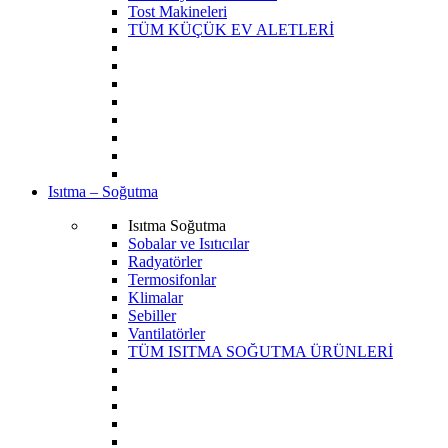
Tost Makineleri
TÜM KÜÇÜK EV ALETLERİ
Isıtma – Soğutma
Isıtma Soğutma
Sobalar ve Isıtıcılar
Radyatörler
Termosifonlar
Klimalar
Sebiller
Vantilatörler
TÜM ISITMA SOĞUTMA ÜRÜNLERİ