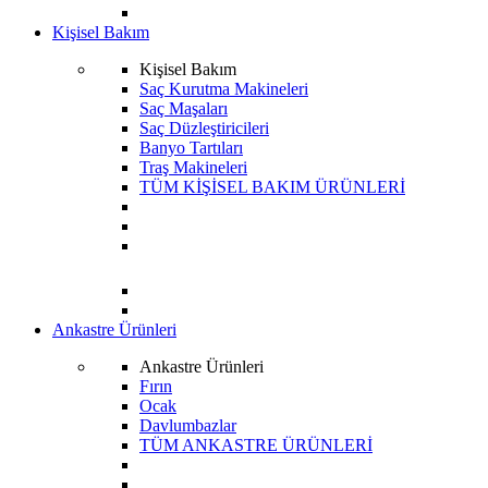
Kişisel Bakım
Kişisel Bakım
Saç Kurutma Makineleri
Saç Maşaları
Saç Düzleştiricileri
Banyo Tartıları
Traş Makineleri
TÜM KİŞİSEL BAKIM ÜRÜNLERİ
Ankastre Ürünleri
Ankastre Ürünleri
Fırın
Ocak
Davlumbazlar
TÜM ANKASTRE ÜRÜNLERİ