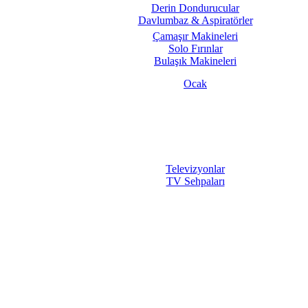
Derin Dondurucular
Davlumbaz & Aspiratörler
Çamaşır Makineleri
Solo Fırınlar
Bulaşık Makineleri
Ocak
Televizyonlar
TV Sehpaları