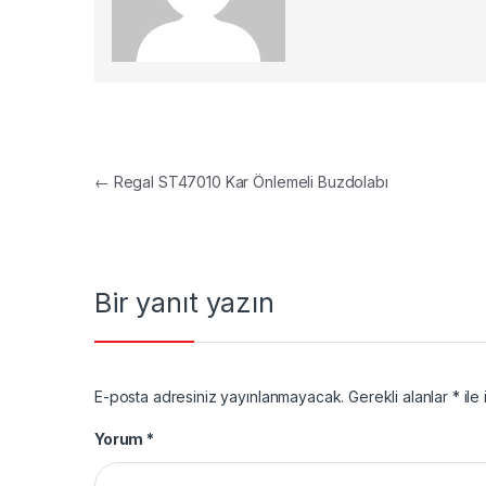
Yazı gezinmesi
←
Regal ST47010 Kar Önlemeli Buzdolabı
Bir yanıt yazın
E-posta adresiniz yayınlanmayacak.
Gerekli alanlar
*
ile 
Yorum
*