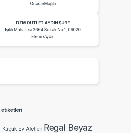
Ortaca/Muğla
DTM OUTLET AYDIN ŞUBE
Işıklı Mahallesi 2664 Sokak No:1, 09020
Efeler/Aydın
 etiketleri
Regal Beyaz
r Küçük Ev Aletleri