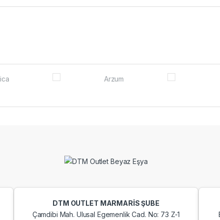
DTM OUTLET MARMARİS ŞUBE
Çamdibi Mah. Ulusal Egemenlik Cad. No: 73 Z-1