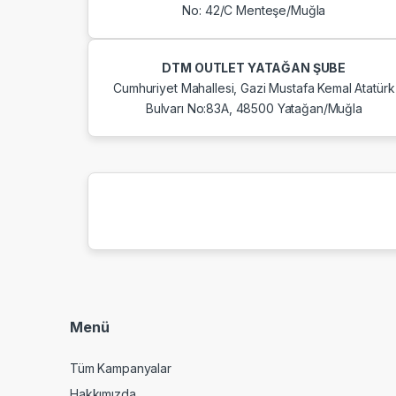
No: 42/C Menteşe/Muğla
DTM OUTLET YATAĞAN ŞUBE
Cumhuriyet Mahallesi, Gazi Mustafa Kemal Atatürk
Bulvarı No:83A, 48500 Yatağan/Muğla
Menü
Tüm Kampanyalar
Hakkımızda