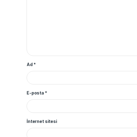
Ad
*
E-posta
*
İnternet sitesi