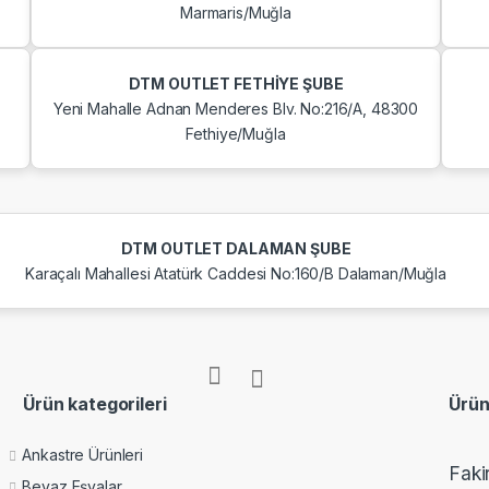
Marmaris/Muğla
DTM OUTLET FETHİYE ŞUBE
Yeni Mahalle Adnan Menderes Blv. No:216/A, 48300
Fethiye/Muğla
DTM OUTLET DALAMAN ŞUBE
Karaçalı Mahallesi Atatürk Caddesi No:160/B Dalaman/Muğla
Ürün kategorileri
Ürün
Ankastre Ürünleri
Faki
Beyaz Eşyalar