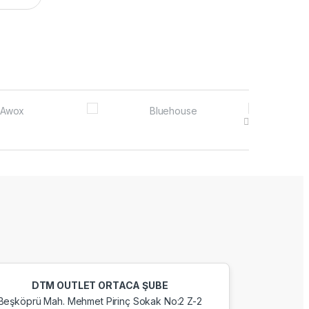
DTM OUTLET ORTACA ŞUBE
Beşköprü Mah. Mehmet Pirinç Sokak No:2 Z-2